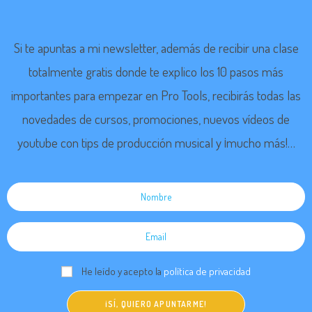
Si te apuntas a mi newsletter, además de recibir una clase
totalmente gratis
donde te explico los 10 pasos más
importantes para empezar en Pro Tools
, recibirás todas las
novedades de cursos, promociones, nuevos vídeos de
youtube con tips de producción musical y ¡mucho más!…
He leído y acepto la
política de privacidad
¡SÍ, QUIERO APUNTARME!