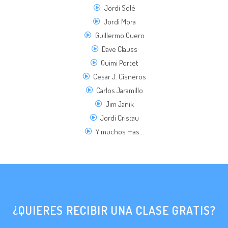
Jordi Solé
Jordi Mora
Guillermo Quero
Dave Clauss
Quimi Portet
Cesar J. Cisneros
Carlos Jaramillo
Jim Janik
Jordi Cristau
Y muchos mas...
¿QUIERES RECIBIR UNA CLASE GRATIS?