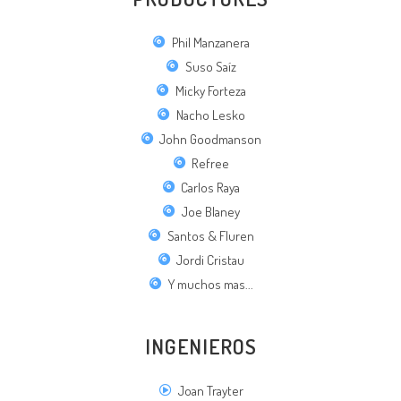
Phil Manzanera
Suso Saíz
Micky Forteza
Nacho Lesko
John Goodmanson
Refree
Carlos Raya
Joe Blaney
Santos & Fluren
Jordi Cristau
Y muchos mas...
INGENIEROS
Joan Trayter