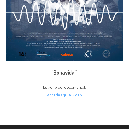
“Bonavida”
Estreno del documental.
Accede aquí al vídeo