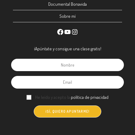
Documental Bonavida
Sobre mí
¡Apúntate y consigue una clase gratis!
He leído y acepto la
política de privacidad
¡SÍ, QUIERO APUNTARME!