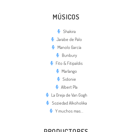
MÚSICOS
Shakira
Jarabe de Palo
Manolo García
Bunbury
Fito & Fitipaldis
Marlango
Sidonie
Albert Pla
La Oreja de Van Gogh
Soziedad Alkoholika
Y muchos mas...
PRODUCTORES